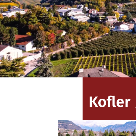
Kofler