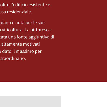
ito l’edificio esistente e
asa residenziale.
piano è nota per le sue
a viticoltura. La pittoresca
tata una fonte aggiuntiva di
ri altamente motivati
 dato il massimo per
straordinario.