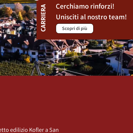
Cerchiamo rinforzi!
Unisciti al nostro team!
Scopri di più
tto edilizio Kofler a San