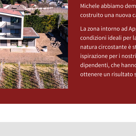
Michele abbiamo demol
costruito una nuova c
La zona intorno ad Ap
condizioni ideali per l
natura circostante è s
ispirazione per i nost
dipendenti, che hanno
ottenere un risultato 