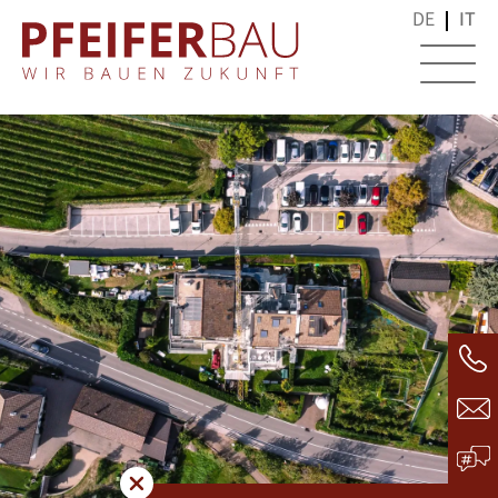
DE
IT