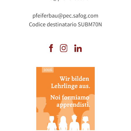
pfeiferbau@pec.safog.com
Codice destinatario SUBM70N