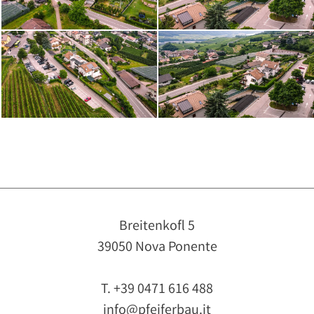
Breitenkofl 5
39050 Nova Ponente
T. +39 0471 616 488
info@pfeiferbau.it