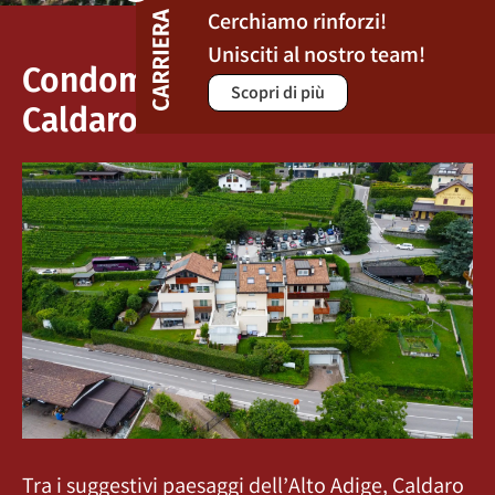
Cerchiamo rinforzi!
Unisciti al nostro team!
Condominio Aschensieder /
Scopri di più
Caldaro
Tra i suggestivi paesaggi dell’Alto Adige, Caldaro