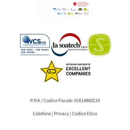
P.IVA / Codice Fiscale: 01614860219
Colofone
|
Privacy
|
Codice Etico